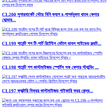
CL200 সুপারমার্কেট স্টোর বিনি ক্যাপ ৪-পার্শ্বযুক্ত ধাতব ফ্লোর
হোল্ডার...
CL199 গার্মেন্ট শপ টি-শার্ট রিটেইল মেটাল ডাবল সাইডেড স্ল্যাট...
CL198 গার্মেন্ট শপ কাস্টমাইজড স্পোর্টস সক ফ্লোর স্ট্যান্ডিং ...
CL197 ফ্যাক্টরি বিক্রয় কাস্টমাইজড পাইকারি ক্রয় কেন্দ্র...