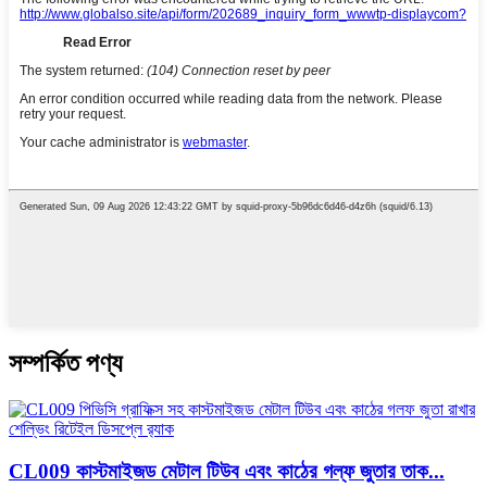
সম্পর্কিত পণ্য
CL009 কাস্টমাইজড মেটাল টিউব এবং কাঠের গল্ফ জুতার তাক...