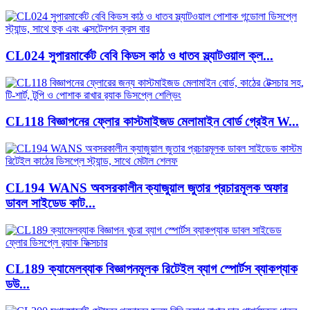
CL024 সুপারমার্কেট বেবি কিডস কাঠ ও ধাতব স্ল্যাটওয়াল ক্ল...
CL118 বিজ্ঞাপনের ফ্লোর কাস্টমাইজড মেলামাইন বোর্ড গ্রেইন W...
CL194 WANS অবসরকালীন ক্যাজুয়াল জুতার প্রচারমূলক অফার
ডাবল সাইডেড কাট...
CL189 ক্যামেলব্যাক বিজ্ঞাপনমূলক রিটেইল ব্যাগ স্পোর্টস ব্যাকপ্যাক
ডউ...