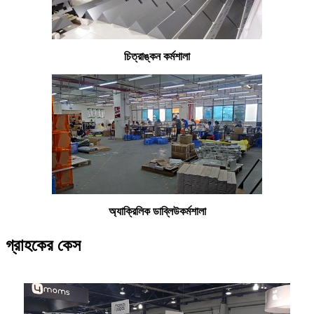
চিত্রাঙ্কন কর্মশালা
অ্যাক্রিলিক ডাব্লিউ
কর্মশালা
গ্রাহকের কেস