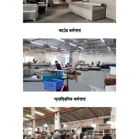
কাঠের কর্মশালা
অ্যাক্রিলিক কর্মশালা