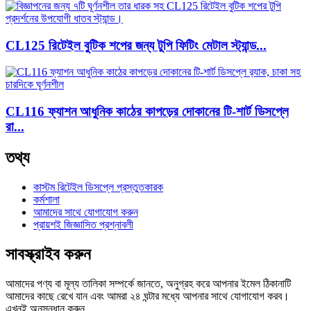
CL125 রিটেইল বুটিক শপের জন্য টুপি ফিটিং মেটাল স্ট্যান্ড...
CL116 ফ্যাশন আধুনিক কাঠের কাপড়ের দোকানের টি-শার্ট ডিসপ্লে
রা...
তথ্য
কাস্টম রিটেইল ডিসপ্লে প্রস্তুতকারক
কর্মশালা
আমাদের সাথে যোগাযোগ করুন
প্রায়শই জিজ্ঞাসিত প্রশ্নাবলী
সাবস্ক্রাইব করুন
আমাদের পণ্য বা মূল্য তালিকা সম্পর্কে জানতে, অনুগ্রহ করে আপনার ইমেল ঠিকানাটি
আমাদের কাছে রেখে যান এবং আমরা ২৪ ঘন্টার মধ্যে আপনার সাথে যোগাযোগ করব।
এখনই অনুসন্ধান করুন