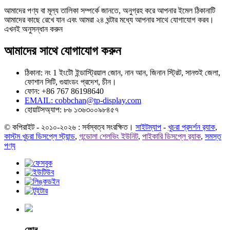
আমাদের পণ্য বা মূল্য তালিকা সম্পর্কে জানতে, অনুগ্রহ করে আপনার ইমেল ঠিকানাটি
আমাদের কাছে রেখে যান এবং আমরা ২৪ ঘন্টার মধ্যে আপনার সাথে যোগাযোগ করব।
এখনই অনুসন্ধান করুন
আমাদের সাথে যোগাযোগ করুন
ঠিকানা: নং 1 ইংটৌ ইন্ডাস্ট্রিয়াল জোন, নান আন, জিনান স্ট্রিট, সানশুই জেলা,
ফোশান সিটি, গুয়াংডং প্রদেশ, চীন।
ফোন: +86 767 86198640
EMAIL:
cobbchan@tp-display.com
হোয়াটসঅ্যাপ: ৮৬ ১৩৬৩০০৯৮৪৫৭
© কপিরাইট - ২০১০-২০২৬ : সর্বস্বত্ব সংরক্ষিত।
সাইটম্যাপ
-
খুচরা প্রদর্শন র‍্যাক
,
কাস্টম খুচরা ডিসপ্লে স্ট্যান্ড
,
গন্ডোলা শেলভিং ইউনিট
,
পাইকারি ডিসপ্লে র‍্যাক
,
সমস্ত
পণ্য
ফোন