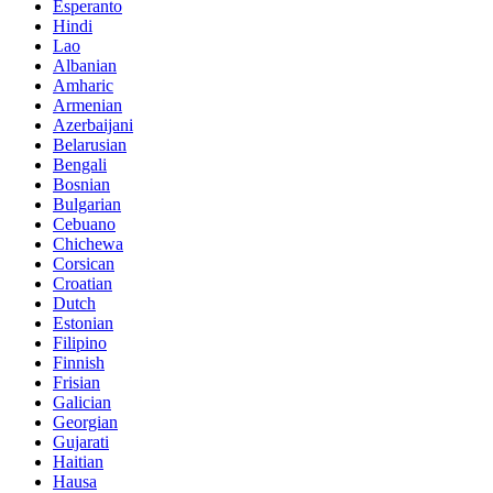
Esperanto
Hindi
Lao
Albanian
Amharic
Armenian
Azerbaijani
Belarusian
Bengali
Bosnian
Bulgarian
Cebuano
Chichewa
Corsican
Croatian
Dutch
Estonian
Filipino
Finnish
Frisian
Galician
Georgian
Gujarati
Haitian
Hausa