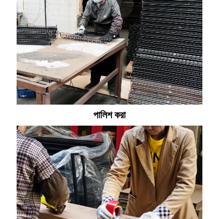
পালিশ করা