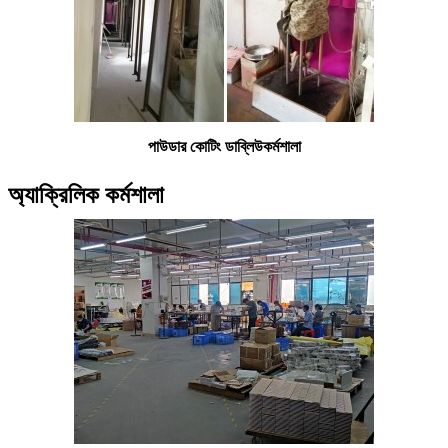
পাউডার কোটিং ডাব্লিউ
কর্মশালা
অ্যাক্রিলিক কর্মশালা