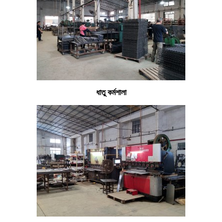
ধাতু কর্মশালা