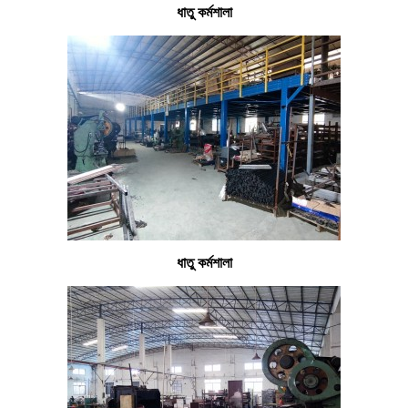
ধাতু কর্মশালা
ধাতু কর্মশালা