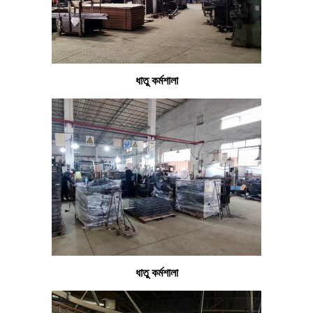
ধাতু কর্মশালা
ধাতু কর্মশালা