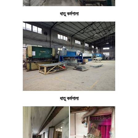
ধাতু কর্মশালা
ধাতু কর্মশালা