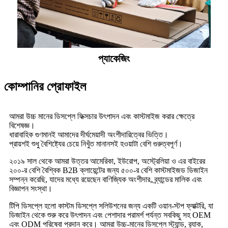
প্যাকেজিং
কোম্পানির প্রোফাইল
আমরা উচ্চ মানের ডিসপ্লে ফিক্সচার উৎপাদন এবং কাস্টমাইজ করার ক্ষেত্রে
বিশেষজ্ঞ।
ধারাবাহিক গুণমানই আমাদের দীর্ঘমেয়াদী অংশীদারিত্বের ভিত্তি।
প্রায়শই শুধু বৈশিষ্ট্যের চেয়ে নিখুঁত মানানসই হওয়াটা বেশি গুরুত্বপূর্ণ।
২০১৯ সাল থেকে আমরা উত্তর আমেরিকা, ইউরোপ, অস্ট্রেলিয়া ও এর বাইরের
২০০-র বেশি বৈশ্বিক B2B ক্লায়েন্টের জন্য ৫০০-র বেশি কাস্টমাইজড ডিজাইন
সম্পন্ন করেছি, যাদের মধ্যে রয়েছেন বাণিজ্যিক অংশীদার, ব্র্যান্ডের মালিক এবং
বিজ্ঞাপন সংস্থা।
টিপি ডিসপ্লে হলো কাস্টম ডিসপ্লে সলিউশনের জন্য একটি ওয়ান-স্টপ ফ্যাক্টরি, যা
ডিজাইন থেকে শুরু করে উৎপাদন এবং পেশাদার পরামর্শ পর্যন্ত সবকিছু সহ OEM
এবং ODM পরিষেবা প্রদান করে। আমরা উচ্চ-মানের ডিসপ্লে স্ট্যান্ড, র‍্যাক,