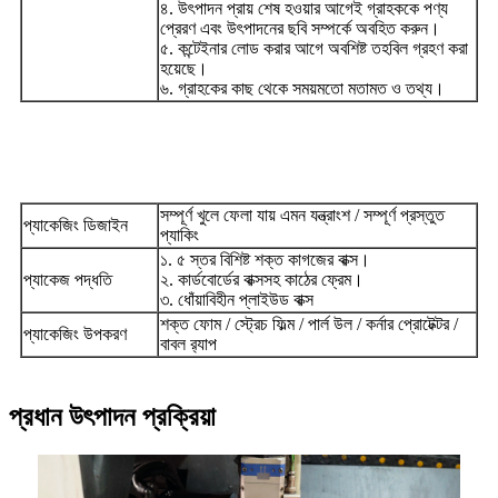
৪. উৎপাদন প্রায় শেষ হওয়ার আগেই গ্রাহককে পণ্য
প্রেরণ এবং উৎপাদনের ছবি সম্পর্কে অবহিত করুন।
৫. কন্টেইনার লোড করার আগে অবশিষ্ট তহবিল গ্রহণ করা
হয়েছে।
৬. গ্রাহকের কাছ থেকে সময়মতো মতামত ও তথ্য।
সম্পূর্ণ খুলে ফেলা যায় এমন যন্ত্রাংশ / সম্পূর্ণ প্রস্তুত
প্যাকেজিং ডিজাইন
প্যাকিং
১. ৫ স্তর বিশিষ্ট শক্ত কাগজের বাক্স।
প্যাকেজ পদ্ধতি
২. কার্ডবোর্ডের বাক্সসহ কাঠের ফ্রেম।
৩. ধোঁয়াবিহীন প্লাইউড বাক্স
শক্ত ফোম / স্ট্রেচ ফিল্ম / পার্ল উল / কর্নার প্রোটেক্টর /
প্যাকেজিং উপকরণ
বাবল র‍্যাপ
প্রধান উৎপাদন প্রক্রিয়া