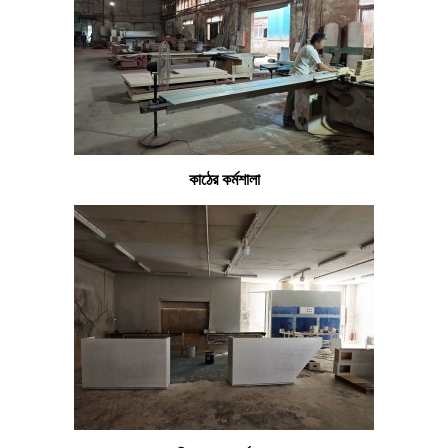
কাঠের কর্মশালা