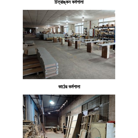
চিত্রাঙ্কন কর্মশালা
কাঠের কর্মশালা