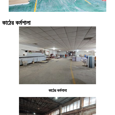
কাঠের কর্মশালা
কাঠের কর্মশালা