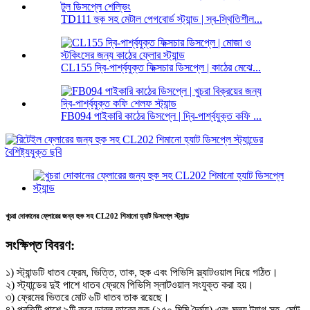
TD111 হুক সহ মেটাল পেগবোর্ড স্ট্যান্ড | স্ব-স্থিতিশীল...
CL155 দ্বি-পার্শ্বযুক্ত ফিক্সচার ডিসপ্লে | কাঠের মেঝে...
FB094 পাইকারি কাঠের ডিসপ্লে | দ্বি-পার্শ্বযুক্ত কফি ...
খুচরা দোকানের ফ্লোরের জন্য হুক সহ CL202 শিমানো হ্যাট ডিসপ্লে স্ট্যান্ড
সংক্ষিপ্ত বিবরণ:
১) স্ট্যান্ডটি ধাতব ফ্রেম, ভিত্তি, তাক, হুক এবং পিভিসি স্ল্যাটওয়াল দিয়ে গঠিত।
২) স্ট্যান্ডের দুই পাশে ধাতব ফ্রেমে পিভিসি স্লাটওয়াল সংযুক্ত করা হয়।
৩) ফ্রেমের ভিতরে মোট ৬টি ধাতব তাক রয়েছে।
৪) প্রতিটি পাশে ৯টি করে ডাবল তারের হুক (২৫০ মিমি দৈর্ঘ্য) এবং মূল্য ট্যাগ সহ, মোট