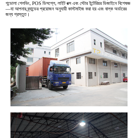
গন্ডোলা শেলভিং, POS ডিসপ্লে, লাইট বক্স এবং স্টোর ইন্টেরিয়র ডিজাইনে বিশেষজ্ঞ
—যা আপনার ব্র্যান্ডের প্রয়োজন অনুযায়ী কাস্টমাইজ করা হয় এবং বাল্ক অর্ডারের
জন্য প্রস্তুত।