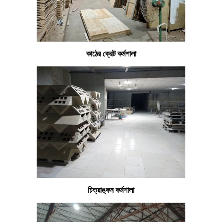
কাঠের ক্রেট কর্মশালা
চিত্রাঙ্কন কর্মশালা