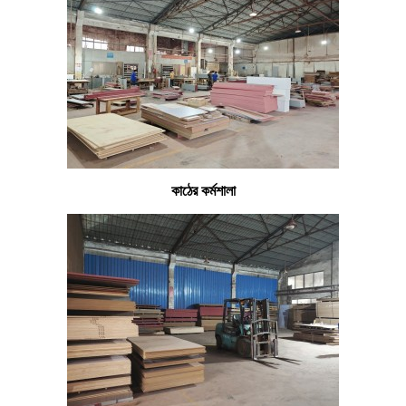
কাঠের কর্মশালা