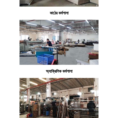
কাঠের কর্মশালা
অ্যাক্রিলিক কর্মশালা