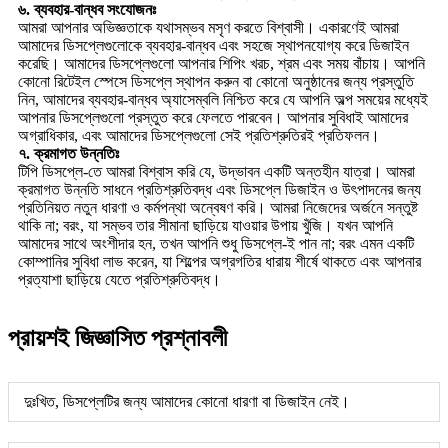
৬. ব্যবহার-বান্ধব সংযোজনঃ
আমরা আপনার অভিজ্ঞতাকে যথাসম্ভব মসৃণ করতে বিশ্বাসী। একারণেই আমরা
আমাদের ডিসপ্লেগুলোকে ব্যবহার-বান্ধব এবং সহজে স্থাপনযোগ্য করে ডিজাইন
করেছি। আমাদের ডিসপ্লেগুলো আপনার শিপিং খরচ, শ্রম এবং সময় বাঁচায়। আপনি
কোনো রিটেইল স্পেসে ডিসপ্লে স্থাপন করুন বা কোনো অনুষ্ঠানের জন্য প্রস্তুতি
নিন, আমাদের ব্যবহার-বান্ধব অ্যাসেম্বলি নিশ্চিত করে যে আপনি অল্প সময়ের মধ্যেই
আপনার ডিসপ্লেগুলো প্রস্তুত করে ফেলতে পারবেন। আপনার সুবিধাই আমাদের
অগ্রাধিকার, এবং আমাদের ডিসপ্লেগুলো সেই প্রতিশ্রুতিরই প্রতিফলন।
৭. ক্রমাগত উন্নতিঃ
টিপি ডিসপ্লে-তে আমরা বিশ্বাস করি যে, উদ্ভাবন একটি অন্তহীন যাত্রা। আমরা
ক্রমাগত উন্নতি সাধনে প্রতিশ্রুতিবদ্ধ এবং ডিসপ্লে ডিজাইন ও উৎপাদনের জন্য
প্রতিনিয়ত নতুন ধারণা ও কর্মপন্থা অন্বেষণ করি। আমরা নিজেদের অর্জনে সন্তুষ্ট
থাকি না; বরং, যা সম্ভব তার সীমানা ছাড়িয়ে যাওয়ার উপায় খুঁজি। যখন আপনি
আমাদের সাথে অংশীদার হন, তখন আপনি শুধু ডিসপ্লে-ই পান না; বরং এমন একটি
কোম্পানির সুবিধা লাভ করেন, যা শিল্পের অগ্রগতির ধারায় শীর্ষে থাকতে এবং আপনার
প্রত্যাশা ছাড়িয়ে যেতে প্রতিশ্রুতিবদ্ধ।
প্রায়শই জিজ্ঞাসিত প্রশ্নাবলী
দুঃখিত, ডিসপ্লেটির জন্য আমাদের কোনো ধারণা বা ডিজাইন নেই।