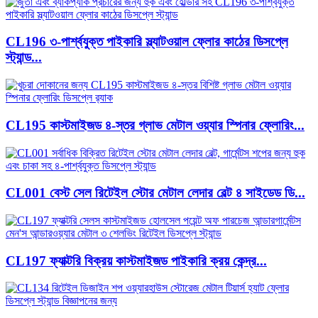
CL196 ৩-পার্শ্বযুক্ত পাইকারি স্ল্যাটওয়াল ফ্লোর কাঠের ডিসপ্লে
স্ট্যান্ড...
CL195 কাস্টমাইজড ৪-স্তর গ্লাভ মেটাল ওয়্যার স্পিনার ফ্লোরিং...
CL001 বেস্ট সেল রিটেইল স্টোর মেটাল লেদার বেল্ট ৪ সাইডেড ডি...
CL197 ফ্যাক্টরি বিক্রয় কাস্টমাইজড পাইকারি ক্রয় কেন্দ্র...