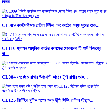
ক্রিম...
CL009 কাস্টমাইজড মেটাল টিউব এবং কাঠের গল্ফ জুতার তাক...
CL116 ফ্যাশন আধুনিক কাঠের কাপড়ের দোকানের টি-শার্ট ডিসপ্লে
রা...
CL084 মেঝেতে রাখার উপযোগী কাঠের টুপি রাখার তাক...
CL125 রিটেইল বুটিক শপের জন্য টুপি ফিটিং মেটাল স্ট্যান্ড...