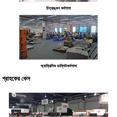
চিত্রাঙ্কন কর্মশালা
অ্যাক্রিলিক ডাব্লিউ
কর্মশালা
গ্রাহকের কেস