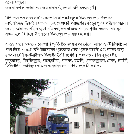
তোলা সম্ভব।
কখনো কখনো গুণমানের চেয়ে মানানসই হওয়া বেশি গুরুত্বপূর্ণ।
টিপি ডিসপ্লে এমন একটি কোম্পানি যা প্রচারমূলক ডিসপ্লে পণ্য উৎপাদন,
কাস্টমাইজড ডিজাইন সমাধান এবং পেশাদারী পরামর্শের ক্ষেত্রে পূর্ণাঙ্গ পরিষেবা প্রদান
করে। আমাদের শক্তি হলো পরিষেবা, দক্ষতা এবং পণ্যের পূর্ণাঙ্গ সম্ভার, যার মূল
লক্ষ্য হলো বিশ্বকে উচ্চমানের ডিসপ্লে পণ্য সরবরাহ করা।
২০১৯ সালে আমাদের কোম্পানি প্রতিষ্ঠিত হওয়ার পর থেকে, আমরা ২০টি শিল্পখাতের
পণ্য দিয়ে ২০০-র বেশি উচ্চমানের গ্রাহককে সেবা প্রদান করেছি এবং তাদের জন্য
৫০০-র বেশি কাস্টমাইজড ডিজাইন তৈরি করেছি। প্রধানত মার্কিন যুক্তরাষ্ট্র,
যুক্তরাজ্য, নিউজিল্যান্ড, অস্ট্রেলিয়া, কানাডা, ইতালি, নেদারল্যান্ডস, স্পেন, জার্মানি,
ফিলিপাইন, ভেনিজুয়েলা এবং অন্যান্য দেশে পণ্য রপ্তানি করা হয়।