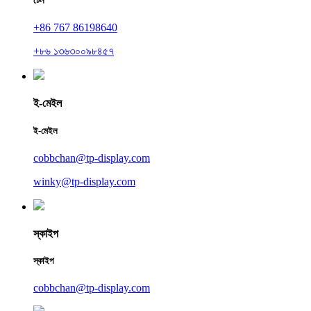
টেল
+86 767 86198640
+৮৬ ১৩৬৩০০৯৮৪৫৭
ই-মেইল
ই-মেইল
cobbchan@tp-display.com
winky@tp-display.com
স্কাইপ
স্কাইপ
cobbchan@tp-display.com