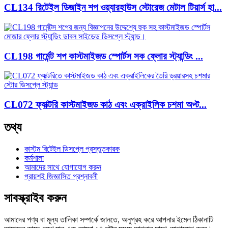
CL134 রিটেইল ডিজাইন শপ ওয়্যারহাউস স্টোরেজ মেটাল টিয়ার্স হা...
CL198 গার্মেন্ট শপ কাস্টমাইজড স্পোর্টস সক ফ্লোর স্ট্যান্ডিং ...
CL072 ফ্যাক্টরি কাস্টমাইজড কাঠ এবং এক্রাইলিক চশমা অপ্ট...
তথ্য
কাস্টম রিটেইল ডিসপ্লে প্রস্তুতকারক
কর্মশালা
আমাদের সাথে যোগাযোগ করুন
প্রায়শই জিজ্ঞাসিত প্রশ্নাবলী
সাবস্ক্রাইব করুন
আমাদের পণ্য বা মূল্য তালিকা সম্পর্কে জানতে, অনুগ্রহ করে আপনার ইমেল ঠিকানাটি