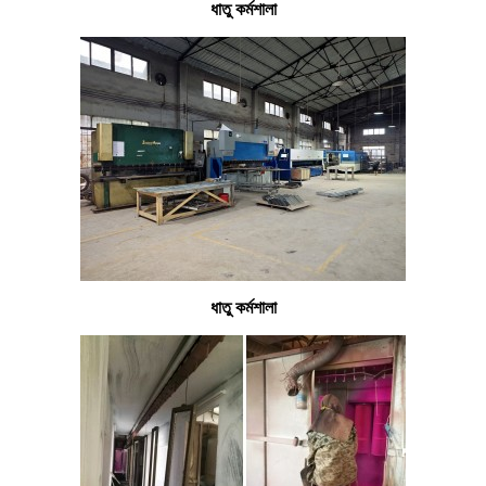
ধাতু কর্মশালা
ধাতু কর্মশালা