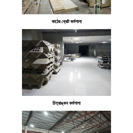
কাঠের ক্রেট কর্মশালা
চিত্রাঙ্কন কর্মশালা