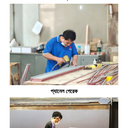
প্যানেল পেরেক