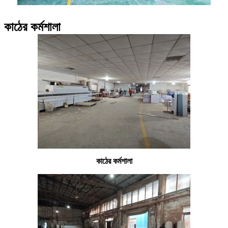
কাঠের কর্মশালা
কাঠের কর্মশালা