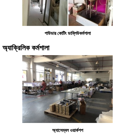
পাউডার কোটিং ডাব্লিউ
কর্মশালা
অ্যাক্রিলিক কর্মশালা
অ্যাসেম্বল ওয়ার্কশপ