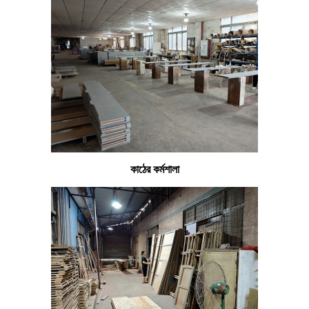
কাঠের কর্মশালা