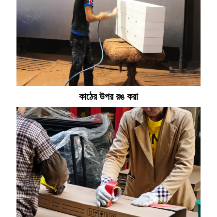
কাঠের উপর রঙ করা