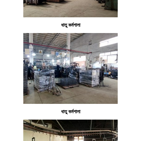
ধাতু কর্মশালা
ধাতু কর্মশালা