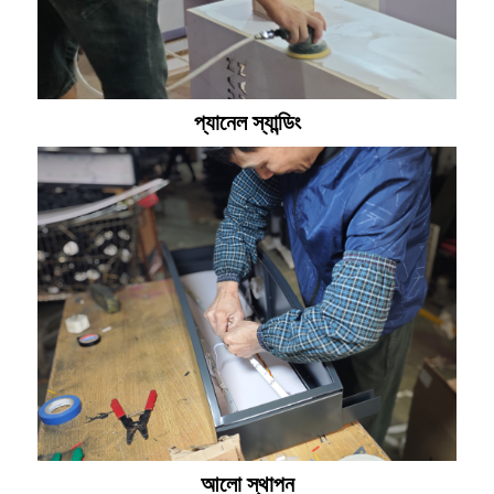
প্যানেল স্যান্ডিং
আলো স্থাপন