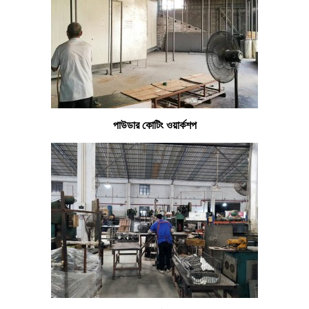
পাউডার কোটিং ওয়ার্কশপ