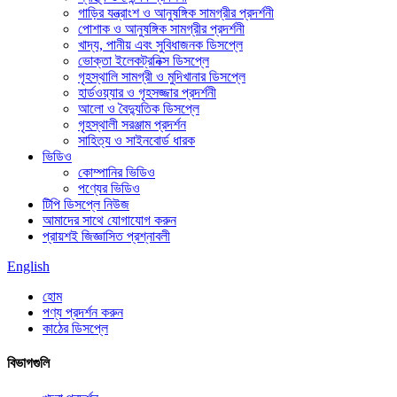
গাড়ির যন্ত্রাংশ ও আনুষঙ্গিক সামগ্রীর প্রদর্শনী
পোশাক ও আনুষঙ্গিক সামগ্রীর প্রদর্শনী
খাদ্য, পানীয় এবং সুবিধাজনক ডিসপ্লে
ভোক্তা ইলেকট্রনিক্স ডিসপ্লে
গৃহস্থালি সামগ্রী ও মুদিখানার ডিসপ্লে
হার্ডওয়্যার ও গৃহসজ্জার প্রদর্শনী
আলো ও বৈদ্যুতিক ডিসপ্লে
গৃহস্থালী সরঞ্জাম প্রদর্শন
সাহিত্য ও সাইনবোর্ড ধারক
ভিডিও
কোম্পানির ভিডিও
পণ্যের ভিডিও
টিপি ডিসপ্লে নিউজ
আমাদের সাথে যোগাযোগ করুন
প্রায়শই জিজ্ঞাসিত প্রশ্নাবলী
English
হোম
পণ্য প্রদর্শন করুন
কাঠের ডিসপ্লে
বিভাগগুলি