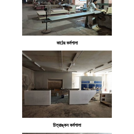
কাঠের কর্মশালা
চিত্রাঙ্কন কর্মশালা