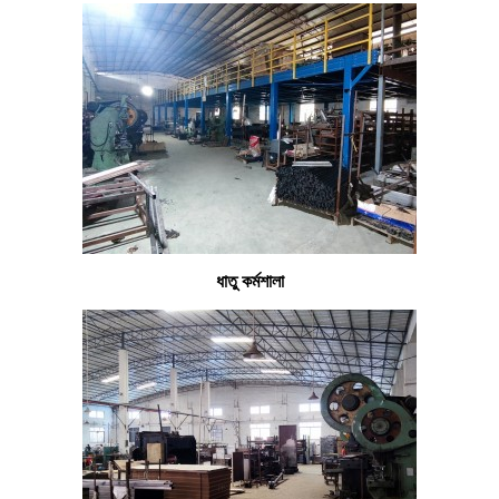
ধাতু কর্মশালা