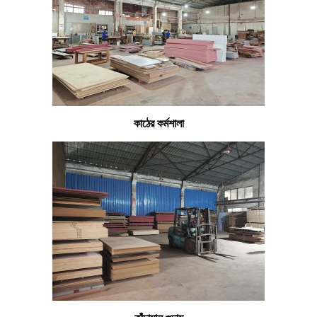
কাঠের কর্মশালা