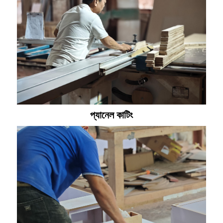
প্যানেল কাটিং