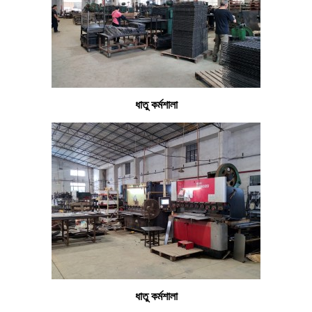
ধাতু কর্মশালা
ধাতু কর্মশালা