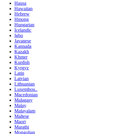
Hausa
Hawaiian
Hebrew
Hmong
Hungarian
Icelandic
Igbo
Javanese
Kannada
Kazakh
Khmer
Kurdish
Kyrgyz
Latin
Latvian
Lithuanian
Luxembou..
Macedonian
Malagasy
Malay
Malayalam
Maltese
Maori
Marathi
Mongolian