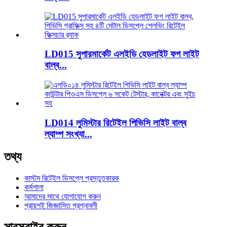
LD015 সুপারমার্কেট এলইডি হেডলাইট ফগ লাইট
বাল্ব...
LD014 লুমিস্টার রিটেইল পিভিসি লাইট বাল্ব
ল্যাম্প সংখ্যা...
তথ্য
কাস্টম রিটেইল ডিসপ্লে প্রস্তুতকারক
কর্মশালা
আমাদের সাথে যোগাযোগ করুন
প্রায়শই জিজ্ঞাসিত প্রশ্নাবলী
সাবস্ক্রাইব করুন