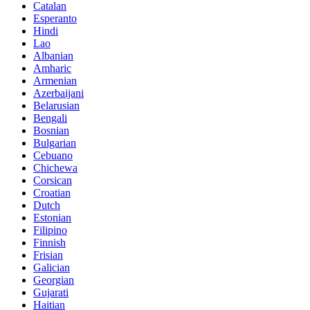
Catalan
Esperanto
Hindi
Lao
Albanian
Amharic
Armenian
Azerbaijani
Belarusian
Bengali
Bosnian
Bulgarian
Cebuano
Chichewa
Corsican
Croatian
Dutch
Estonian
Filipino
Finnish
Frisian
Galician
Georgian
Gujarati
Haitian