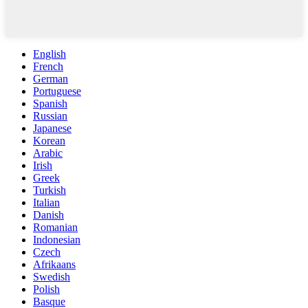
English
French
German
Portuguese
Spanish
Russian
Japanese
Korean
Arabic
Irish
Greek
Turkish
Italian
Danish
Romanian
Indonesian
Czech
Afrikaans
Swedish
Polish
Basque