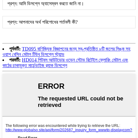
প্রশ্ন: আমি ডিসপ্লে অ্যাসেম্বল করতে জানি না।
প্রশ্ন: আপনাদের অর্থ পরিশোধের শর্তাবলী কী?
পূর্ববর্তী:
TD095 বাণিজ্যিক বিজ্ঞাপনের জন্য স্ব-প্রতিষ্ঠিত ৮টি জলের সিঙ্ক সহ
ওয়াশ বেসিন মেটাল টিউব ডিসপ্লে স্ট্যান্ড
পরবর্তী:
HD014 পিটবস আউটডোর ওভেন স্টোভ রিটেইল ফ্লোরিং মেটাল এবং
কাঠের চাকাযুক্ত মার্চেন্ডাইজ র‍্যাক ডিসপ্লে