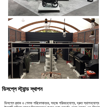
ডিসপ্লে স্ট্যান্ড স্থাপন
ডিসপ্লে র‍্যাক ও শেলফ পরিবেশবান্ধব, সহজে পরিবহনযোগ্য, দ্রুত স্থাপনযোগ্য