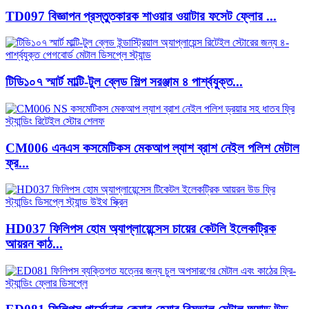
TD097 বিজ্ঞাপন প্রস্তুতকারক শাওয়ার ওয়াটার ফসেট ফ্লোর ...
টিডি১০৭ স্মার্ট মাল্টি-টুল ব্লেড শিল্প সরঞ্জাম ৪ পার্শ্বযুক্ত...
CM006 এনএস কসমেটিকস মেকআপ ল্যাশ ব্রাশ নেইল পলিশ মেটাল
ফ্র...
HD037 ফিলিপস হোম অ্যাপ্লায়েন্সেস চায়ের কেটলি ইলেকট্রিক
আয়রন কাঠ...