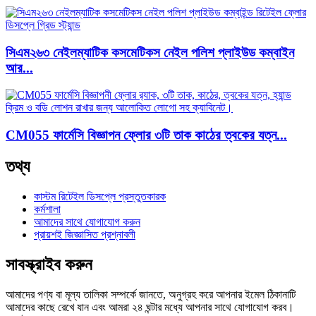
সিএম২৬৩ নেইলম্যাটিক কসমেটিকস নেইল পলিশ প্লাইউড কম্বাইন
আর...
CM055 ফার্মেসি বিজ্ঞাপন ফ্লোর ৩টি তাক কাঠের ত্বকের যত্ন...
তথ্য
কাস্টম রিটেইল ডিসপ্লে প্রস্তুতকারক
কর্মশালা
আমাদের সাথে যোগাযোগ করুন
প্রায়শই জিজ্ঞাসিত প্রশ্নাবলী
সাবস্ক্রাইব করুন
আমাদের পণ্য বা মূল্য তালিকা সম্পর্কে জানতে, অনুগ্রহ করে আপনার ইমেল ঠিকানাটি
আমাদের কাছে রেখে যান এবং আমরা ২৪ ঘন্টার মধ্যে আপনার সাথে যোগাযোগ করব।