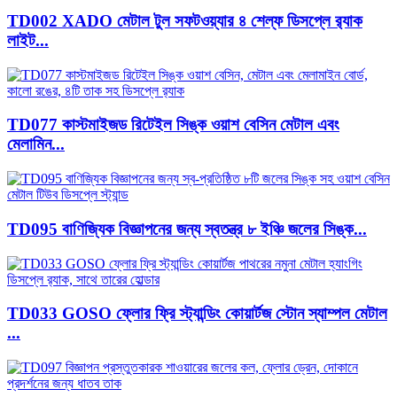
TD002 XADO মেটাল টুল সফটওয়্যার ৪ শেল্ফ ডিসপ্লে র‍্যাক
লাইট...
TD077 কাস্টমাইজড রিটেইল সিঙ্ক ওয়াশ বেসিন মেটাল এবং
মেলামিন...
TD095 বাণিজ্যিক বিজ্ঞাপনের জন্য স্বতন্ত্র ৮ ইঞ্চি জলের সিঙ্ক...
TD033 GOSO ফ্লোর ফ্রি স্ট্যান্ডিং কোয়ার্টজ স্টোন স্যাম্পল মেটাল
...