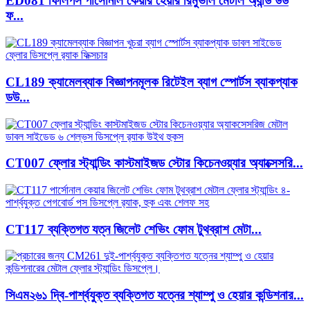
ED081 ফিলিপস পার্সোনাল কেয়ার হেয়ার রিমুভাল মেটাল অ্যান্ড উড
ফ...
CL189 ক্যামেলব্যাক বিজ্ঞাপনমূলক রিটেইল ব্যাগ স্পোর্টস ব্যাকপ্যাক
ডউ...
CT007 ফ্লোর স্ট্যান্ডিং কাস্টমাইজড স্টোর কিচেনওয়্যার অ্যাক্সেসরি...
CT117 ব্যক্তিগত যত্ন জিলেট শেভিং ফোম টুথব্রাশ মেটা...
সিএম২৬১ দ্বি-পার্শ্বযুক্ত ব্যক্তিগত যত্নের শ্যাম্পু ও হেয়ার কন্ডিশনার...