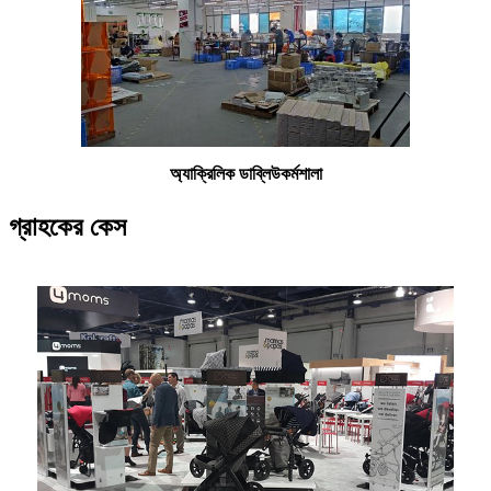
অ্যাক্রিলিক ডাব্লিউ
কর্মশালা
গ্রাহকের কেস