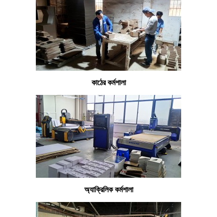
কাঠের কর্মশালা
অ্যাক্রিলিক কর্মশালা