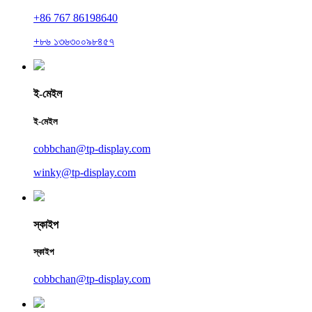
+86 767 86198640
+৮৬ ১৩৬৩০০৯৮৪৫৭
ই-মেইল
ই-মেইল
cobbchan@tp-display.com
winky@tp-display.com
স্কাইপ
স্কাইপ
cobbchan@tp-display.com