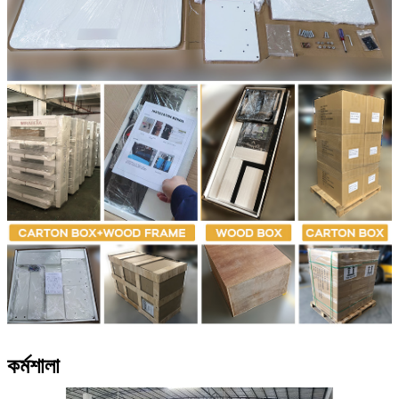
কর্মশালা