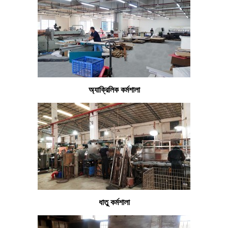
অ্যাক্রিলিক কর্মশালা
ধাতু কর্মশালা