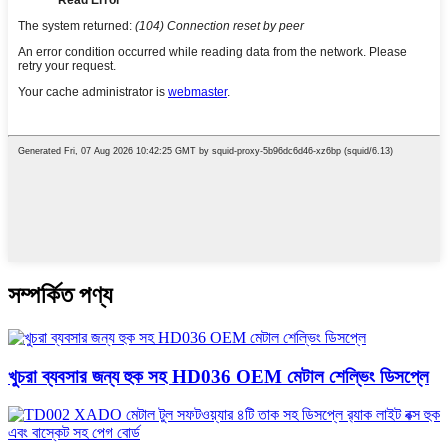
সম্পর্কিত পণ্য
খুচরা ব্যবসার জন্য হুক সহ HD036 OEM মেটাল শেল্ভিং ডিসপ্লে