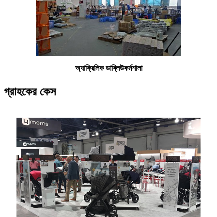
অ্যাক্রিলিক ডাব্লিউ
কর্মশালা
গ্রাহকের কেস