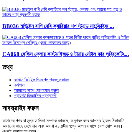
BB036 মাউন্টেন বাগি বেবি ক্যারিয়ার শপ স্ট্যান্ড মার্চেন্ডাইজ ...
CA068 হেলিক্স ফ্লোর কাস্টমাইজড ৪ টায়ার মেটাল কার লুব্রিকেটিং...
তথ্য
কাস্টম রিটেইল ডিসপ্লে প্রস্তুতকারক
কর্মশালা
আমাদের সাথে যোগাযোগ করুন
প্রায়শই জিজ্ঞাসিত প্রশ্নাবলী
সাবস্ক্রাইব করুন
আমাদের পণ্য বা মূল্য তালিকা সম্পর্কে জানতে, অনুগ্রহ করে আপনার ইমেল ঠিকানাটি
আমাদের কাছে রেখে যান এবং আমরা ২৪ ঘন্টার মধ্যে আপনার সাথে যোগাযোগ করব।
এখনই অনুসন্ধান করুন