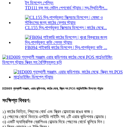
TD111 হুক সহ মেটাল পেগবোর্ড স্ট্যান্ড | স্ব-স্থিতিশীল...
CL155 দ্বি-পার্শ্বযুক্ত ফিক্সচার ডিসপ্লে | কাঠের মেঝে...
FB094 পাইকারি কাঠের ডিসপ্লে | দ্বি-পার্শ্বযুক্ত কফি ...
HD009 গৃহস্থালী সরঞ্জাম, এয়ার কন্ডিশনার, কাঠের মেঝে, স্ক্রিন সহ POS মার্চেন্ডাইজিং ডিসপ্লে স্ট্যান্ড
সংক্ষিপ্ত বিবরণ:
১) কাঠের ভিত্তি, পিছনের বোর্ড এবং স্ক্রিন হোল্ডারের রঙের কাজ।
২) পেছনের বোর্ডে ভিতরে এলইডি লাইটিং সহ ২টি এয়ার কন্ডিশনার হোল্ডার।
৩) একটি অ্যাক্রিলিক ব্রোশিওর হোল্ডার দিয়ে পেছনের বোর্ডে ঝুলিয়ে দিন।
৪) স্ক্রিন হোল্ডারে ১৪ ইঞ্চি স্ক্রিন।