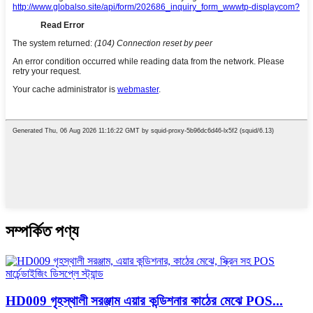
সম্পর্কিত পণ্য
HD009 গৃহস্থালী সরঞ্জাম এয়ার কন্ডিশনার কাঠের মেঝে POS...