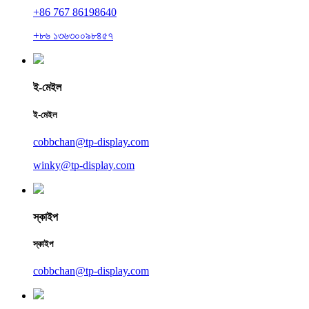
+86 767 86198640
+৮৬ ১৩৬৩০০৯৮৪৫৭
ই-মেইল
ই-মেইল
cobbchan@tp-display.com
winky@tp-display.com
স্কাইপ
স্কাইপ
cobbchan@tp-display.com