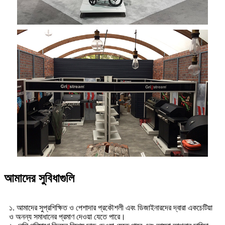
আমাদের সুবিধাগুলি
১. আমাদের সুপ্রশিক্ষিত ও পেশাদার প্রকৌশলী এবং ডিজাইনারদের দ্বারা একচেটিয়া
ও অনন্য সমাধানের প্রমাণ দেওয়া যেতে পারে।