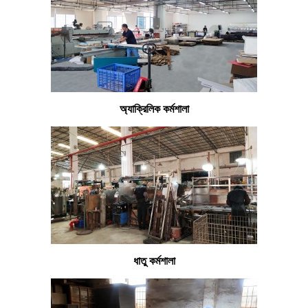
অ্যাক্রিলিক কর্মশালা
ধাতু কর্মশালা