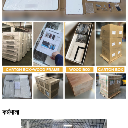
কর্মশালা