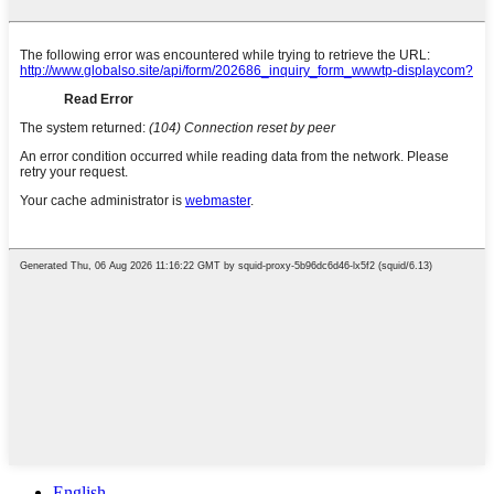
English