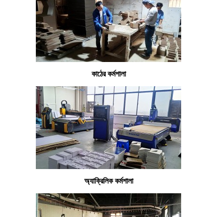
কাঠের কর্মশালা
অ্যাক্রিলিক কর্মশালা