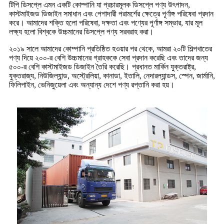
টিপি ডিসপ্লে এমন একটি কোম্পানি যা প্রচারমূলক ডিসপ্লে পণ্য উৎপাদন,
কাস্টমাইজড ডিজাইন সমাধান এবং পেশাদারী পরামর্শের ক্ষেত্রে পূর্ণাঙ্গ পরিষেবা প্রদান
করে। আমাদের শক্তি হলো পরিষেবা, দক্ষতা এবং পণ্যের পূর্ণাঙ্গ সম্ভার, যার মূল
লক্ষ্য হলো বিশ্বকে উচ্চমানের ডিসপ্লে পণ্য সরবরাহ করা।
২০১৯ সালে আমাদের কোম্পানি প্রতিষ্ঠিত হওয়ার পর থেকে, আমরা ২০টি শিল্পখাতের
পণ্য দিয়ে ২০০-র বেশি উচ্চমানের গ্রাহককে সেবা প্রদান করেছি এবং তাদের জন্য
৫০০-র বেশি কাস্টমাইজড ডিজাইন তৈরি করেছি। প্রধানত মার্কিন যুক্তরাষ্ট্র,
যুক্তরাজ্য, নিউজিল্যান্ড, অস্ট্রেলিয়া, কানাডা, ইতালি, নেদারল্যান্ডস, স্পেন, জার্মানি,
ফিলিপাইন, ভেনিজুয়েলা এবং অন্যান্য দেশে পণ্য রপ্তানি করা হয়।