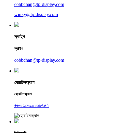
cobbchan@tp-display.com
winky@tp-display.com
স্কাইপ
স্কাইপ
cobbchan@tp-display.com
হোয়াটসঅ্যাপ
হোয়াটসঅ্যাপ
+৮৬ ১৩৬৩০০৯৮৪৫৭