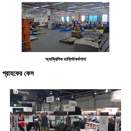
অ্যাক্রিলিক ডাব্লিউ
কর্মশালা
গ্রাহকের কেস