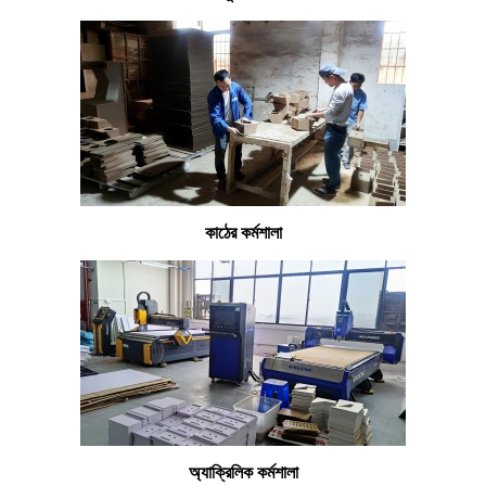
কাঠের কর্মশালা
অ্যাক্রিলিক কর্মশালা