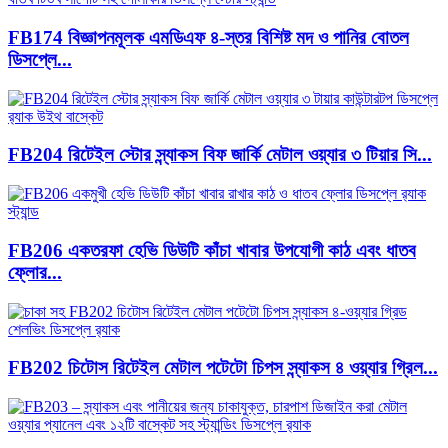
FB174 বিজ্ঞাপনমূলক এমডিএফ ৪-স্তর বিশিষ্ট মদ ও পানির বোতল
ডিসপ্লে...
FB204 রিটেইল স্টোর স্ন্যাকস বিফ জার্কি মেটাল ওয়্যার ৩ টিয়ার সি...
FB206 একতরফা হেভি ডিউটি ​​কাঁচা খাবার উপযোগী কাঠ এবং ধাতব
ফ্লোর...
FB202 চিটোস রিটেইল মেটাল পটেটো চিপস স্ন্যাকস ৪ ওয়্যার গ্রিল...