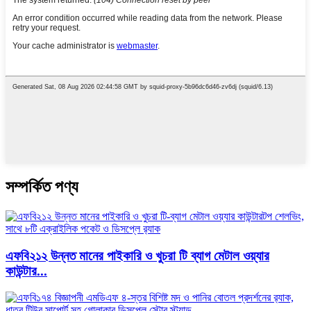
সম্পর্কিত পণ্য
এফবি২১২ উন্নত মানের পাইকারি ও খুচরা টি ব্যাগ মেটাল ওয়্যার
কাউন্টার...