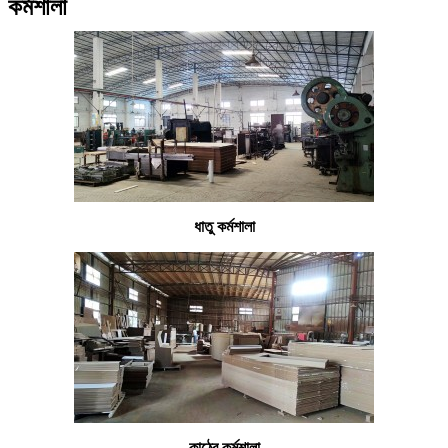
কর্মশালা
ধাতু কর্মশালা
কাঠের কর্মশালা