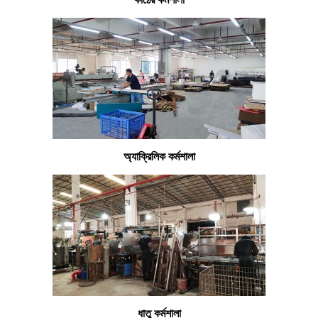
অ্যাক্রিলিক কর্মশালা
ধাতু কর্মশালা