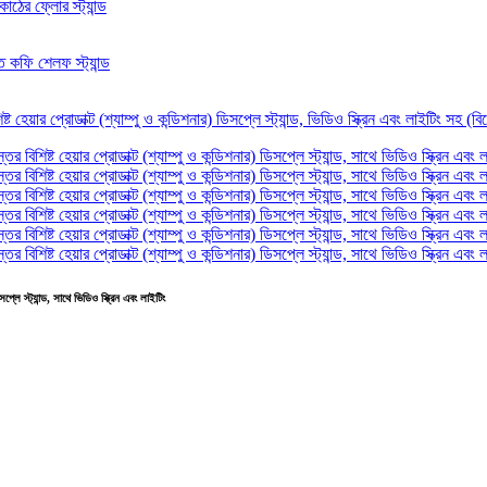
্লে স্ট্যান্ড, সাথে ভিডিও স্ক্রিন এবং লাইটিং