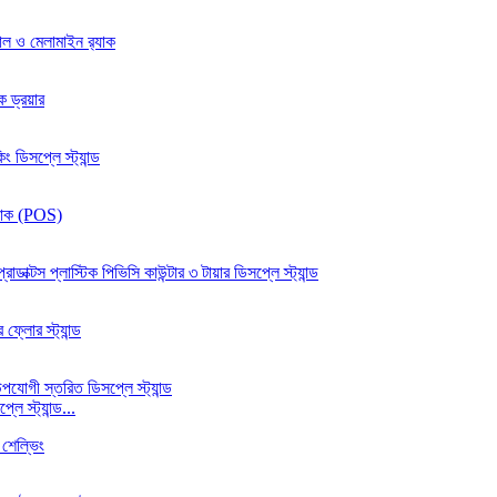
ে স্ট্যান্ড...