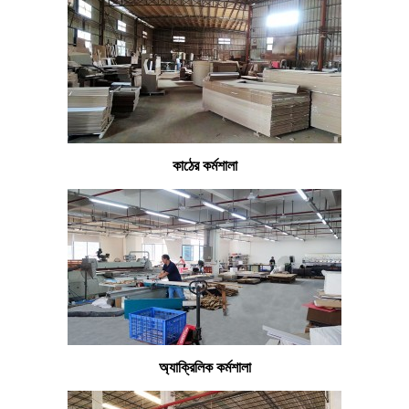
কাঠের কর্মশালা
অ্যাক্রিলিক কর্মশালা