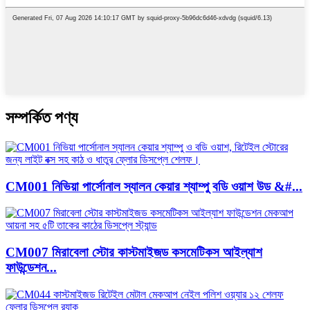
সম্পর্কিত পণ্য
CM001 নিভিয়া পার্সোনাল স্যালন কেয়ার শ্যাম্পু বডি ওয়াশ উড &#...
CM007 মিরাবেলা স্টোর কাস্টমাইজড কসমেটিকস আইল্যাশ
ফাউন্ডেশন...