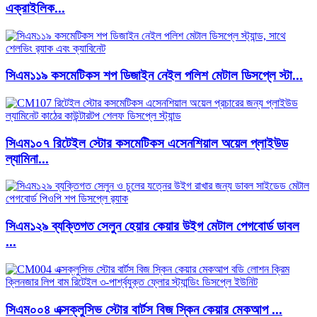
এক্রাইলিক...
সিএম১১৯ কসমেটিকস শপ ডিজাইন নেইল পলিশ মেটাল ডিসপ্লে স্টা...
সিএম১০৭ রিটেইল স্টোর কসমেটিকস এসেনশিয়াল অয়েল প্লাইউড
ল্যামিনা...
সিএম১২৯ ব্যক্তিগত সেলুন হেয়ার কেয়ার উইগ মেটাল পেগবোর্ড ডাবল
...
সিএম০০৪ এক্সক্লুসিভ স্টোর বার্টস বিজ স্কিন কেয়ার মেকআপ ...