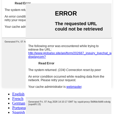
English
French
German
Portuguese
Spanish