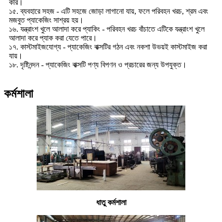
করি।
১৫. ব্যবহারে সহজ - এটি সহজে জোড়া লাগানো যায়, ফলে পরিবহন খরচ, শ্রম এবং
মজবুত প্যাকেজিং সাশ্রয় হয়।
১৬. যন্ত্রাংশ খুলে আলাদা করে প্যাকিং - পরিবহন খরচ বাঁচাতে এটিকে যন্ত্রাংশ খুলে
আলাদা করে প্যাক করা যেতে পারে।
১৭. কাস্টমাইজযোগ্য - প্যাকেজিং বাক্সটির গঠন এবং নকশা উভয়ই কাস্টমাইজ করা
যায়।
১৮. দৃষ্টিনন্দন - প্যাকেজিং বাক্সটি পণ্য বিপণন ও প্রচারের জন্য উপযুক্ত।
কর্মশালা
ধাতু কর্মশালা