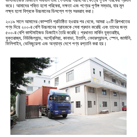
কাস্টমাইজড ডিজাইন সমাধান এবং পেশাদারী পরামর্শের ক্ষেত্রে পূর্ণাঙ্গ পরিষেবা প্রদান
করে। আমাদের শক্তি হলো পরিষেবা, দক্ষতা এবং পণ্যের পূর্ণাঙ্গ সম্ভার, যার মূল
লক্ষ্য হলো বিশ্বকে উচ্চমানের ডিসপ্লে পণ্য সরবরাহ করা।
২০১৯ সালে আমাদের কোম্পানি প্রতিষ্ঠিত হওয়ার পর থেকে, আমরা ২০টি শিল্পখাতের
পণ্য দিয়ে ২০০-র বেশি উচ্চমানের গ্রাহককে সেবা প্রদান করেছি এবং তাদের জন্য
৫০০-র বেশি কাস্টমাইজড ডিজাইন তৈরি করেছি। প্রধানত মার্কিন যুক্তরাষ্ট্র,
যুক্তরাজ্য, নিউজিল্যান্ড, অস্ট্রেলিয়া, কানাডা, ইতালি, নেদারল্যান্ডস, স্পেন, জার্মানি,
ফিলিপাইন, ভেনিজুয়েলা এবং অন্যান্য দেশে পণ্য রপ্তানি করা হয়।