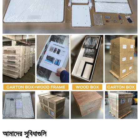
আমাদের সুবিধাগুলি