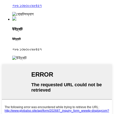
+৮৬ ১৩৬৩০০৯৮৪৫৭
উইচ্যাট
উইচ্যাট
+৮৬ ১৩৬৩০০৯৮৪৫৭