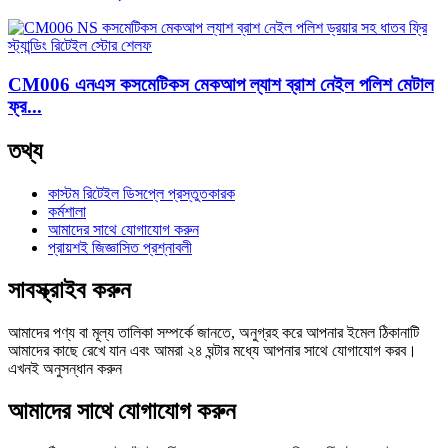
CM006 এনএস কসমেটিকস মেকআপ ল্যাশ ব্রাশ নেইল পলিশ মেটাল
ফ্র...
তথ্য
কাস্টম রিটেইল ডিসপ্লে প্রস্তুতকারক
কর্মশালা
আমাদের সাথে যোগাযোগ করুন
প্রায়শই জিজ্ঞাসিত প্রশ্নাবলী
সাবস্ক্রাইব করুন
আমাদের পণ্য বা মূল্য তালিকা সম্পর্কে জানতে, অনুগ্রহ করে আপনার ইমেল ঠিকানাটি
আমাদের কাছে রেখে যান এবং আমরা ২৪ ঘন্টার মধ্যে আপনার সাথে যোগাযোগ করব।
এখনই অনুসন্ধান করুন
আমাদের সাথে যোগাযোগ করুন