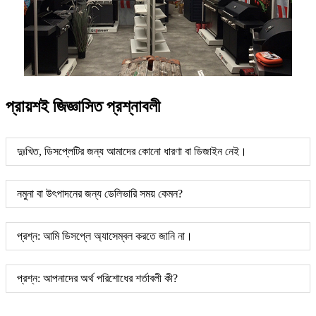
প্রায়শই জিজ্ঞাসিত প্রশ্নাবলী
দুঃখিত, ডিসপ্লেটির জন্য আমাদের কোনো ধারণা বা ডিজাইন নেই।
নমুনা বা উৎপাদনের জন্য ডেলিভারি সময় কেমন?
প্রশ্ন: আমি ডিসপ্লে অ্যাসেম্বল করতে জানি না।
প্রশ্ন: আপনাদের অর্থ পরিশোধের শর্তাবলী কী?