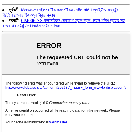
পূর্ববর্তী:
সিএম২৬৩ নেইলম্যাটিক কসমেটিকস নেইল পলিশ প্লাইউড কম্বাইন্ড
রিটেইল ফ্লোর ডিসপ্লে গ্রিড স্ট্যান্ড
পরবর্তী:
CM006 NS কসমেটিকস মেকআপ ল্যাশ ব্রাশ নেইল পলিশ ড্রয়ার সহ
ধাতব ফ্রি স্ট্যান্ডিং রিটেইল স্টোর শেলফ