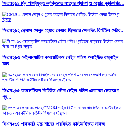
সিএম২৬১ দ্বি-পার্শ্বযুক্ত ব্যক্তিগত যত্নের শ্যাম্পু ও হেয়ার কন্ডিশনার...
সিএম২৬২ নেক্সাস সেলুন হেয়ার কেয়ার ফিক্সচার শেলভিং রিটেইল স্টোর...
সিএম২৬৩ নেইলম্যাটিক কসমেটিকস নেইল পলিশ প্লাইউড কম্বাইন
আর...
সিএম২৬৫ কসমেটিকস রিটেইল স্টোর নেইল পলিশ এনামেল মেকআপ
প্র...
সিএম২৬৪ পাইকারি উচ্চ মানের পারফিউম কাস্টমাইজড সাইজ