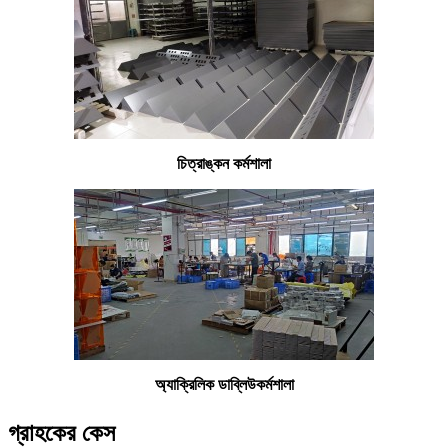
চিত্রাঙ্কন কর্মশালা
অ্যাক্রিলিক ডাব্লিউ
কর্মশালা
গ্রাহকের কেস